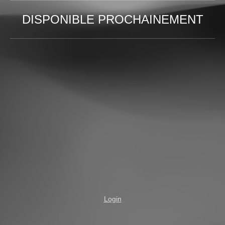
DISPONIBLE PROCHAINEMENT
Login